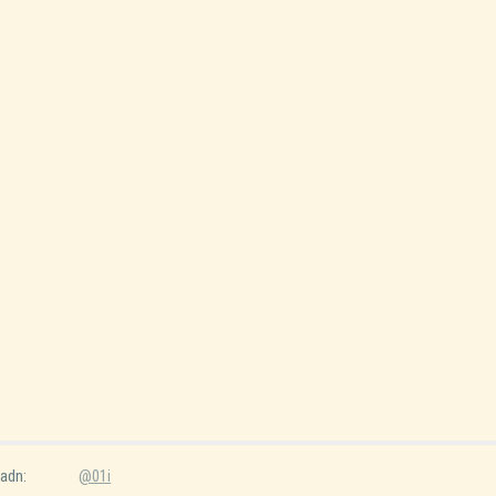
adn:
@01i