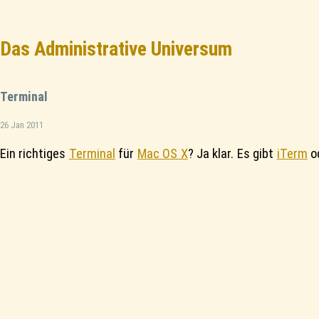
Das Administrative Universum
Terminal
26 Jan 2011
Ein richtiges
Terminal
für
Mac OS X
? Ja klar. Es gibt
iTerm
o