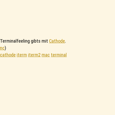
Terminalfeeling gibts mit
Cathode
.
nc
)
cathode
iterm
iterm2
mac
terminal